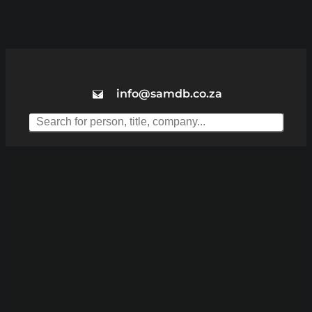
info@samdb.co.za