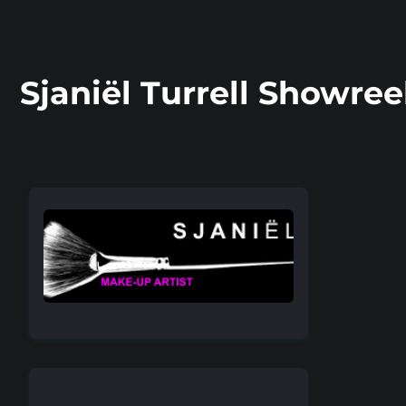
Sjaniël Turrell Showree