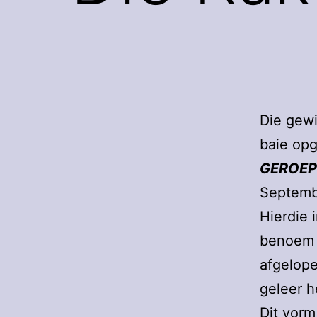
Die gewi
baie op
GEROEP
Septembe
Hierdie 
benoem i
afgelope
geleer h
Dit vorm