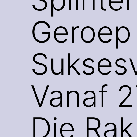
Geroep 
Suksesv
Vanaf 
Die Rak