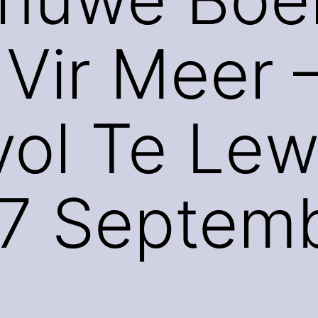
Vir Meer 
ol Te Lew
27 Septem