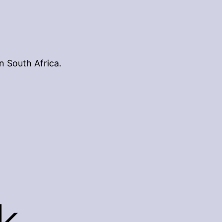
n South Africa.
k,