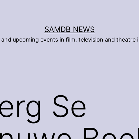
SAMDB NEWS
and upcoming events in film, television and theatre i
erg Se
rnuwe Boe